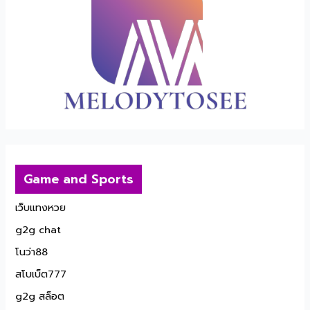
Game and Sports
เว็บแทงหวย
g2g chat
โนว่า88
สโบเบ็ต777
g2g สล็อต