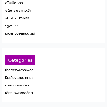
สโบเบ็ต888
g2g slot ทางเข้า
sbobet ทางเข้า
tga999
เว็บแทงบอลออนไลน์
Categories
ข่าวสารวงการเพลง
ธีมเสียงเกมบาคาร่า
อัพเดทเพลงใหม่
เสียงเอฟเฟคสล็อต