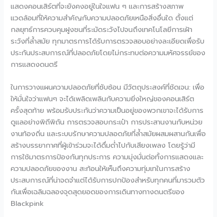
แสดงคอนเสิร์ตที่จะยังคงอยู่ในใจแฟน ๆ และการสร้างสภาพ
แวดล้อมที่ให้ความสำคัญกับความปลอดภัยเหนือสิ่งอื่นใด ตั้งแต่
กลยุทธ์การควบคุมฝูงชนที่ระมัดระวังไปจนถึงเทคโนโลยีการเฝ้า
ระวังที่ล้ำสมัย ทุกมาตรการได้รับการตรวจสอบอย่างละเอียดเพื่อรับ
ประกันประสบการณ์ที่ปลอดภัยโดยไม่กระทบต่อความมหัศจรรย์ของ
การแสดงดนตรี
ในการวางแผนความปลอดภัยที่ซับซ้อน มีวัตถุประสงค์ที่ชัดเจน: เพื่อ
ให้มั่นใจว่าแฟนๆ จะได้เพลิดเพลินกับความยิ่งใหญ่ของคอนเสิร์ต
ครั้งสุดท้าย พร้อมรับประกันว่าความเป็นอยู่ของพวกเขาจะได้รับการ
ดูแลอย่างพิถีพิถัน การตรวจสอบกระเป๋า การประสานงานกับหน่วย
งานท้องถิ่น และระบบรักษาความปลอดภัยที่ล้ำสมัยผสมผสานกันเพื่อ
สร้างบรรยากาศที่ผู้เข้าร่วมจะได้ดื่มด่ำไปกับเสียงเพลง โดยรู้ว่ามี
การใช้มาตรการป้องกันทุกประการ ความมุ่งมั่นต่อทั้งการแสดงและ
ความปลอดภัยของงาน สะท้อนให้เห็นถึงความทุ่มเทในการสร้าง
ประสบการณ์ที่น่าจดจำแต่ได้รับการปกป้องสำหรับทุกคนที่มารวมตัว
กันเพื่อเฉลิมฉลองจุดสุดยอดของการเดินทางทางดนตรีของ
Blackpink