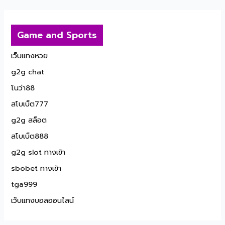
Game and Sports
เว็บแทงหวย
g2g chat
โนว่า88
สโบเบ็ต777
g2g สล็อต
สโบเบ็ต888
g2g slot ทางเข้า
sbobet ทางเข้า
tga999
เว็บแทงบอลออนไลน์