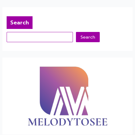
Search
Search
Search